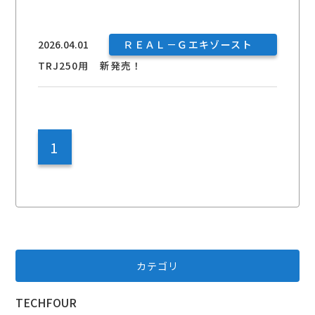
2026.04.01
ＲＥＡＬ－Ｇエキゾースト
TRJ250用 新発売！
1
カテゴリ
TECHFOUR